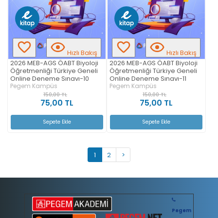
Hızlı Bakış
Hızlı Bakış
2026 MEB-AGS ÖABT Biyoloji
2026 MEB-AGS ÖABT Biyoloji
Öğretmenliği Türkiye Geneli
Öğretmenliği Türkiye Geneli
Online Deneme Sınavı-10
Online Deneme Sınavı-11
Pegem Kampüs
Pegem Kampüs
150,00 TL
150,00 TL
75,00 TL
75,00 TL
Sepete Ekle
Sepete Ekle
1
2
>
Pegem