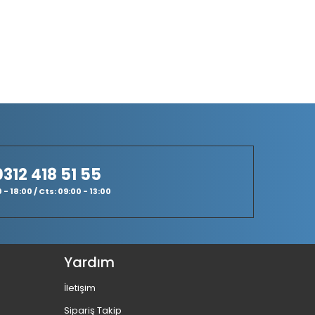
0312 418 51 55
- 18:00 / Cts: 09:00 - 13:00
Yardım
İletişim
Sipariş Takip