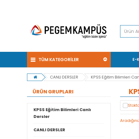
TÜM KATEGORİLER
E-
CANLI DERSLER
KPSS Eğitim Bilimleri Can
KPS
ÜRÜN GRUPLARI
Stokta
KPSS Eğitim Bilimleri Canlı
Dersler
Aradığını
CANLI DERSLER