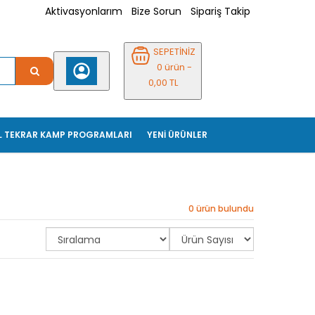
Aktivasyonlarım
Bize Sorun
Sipariş Takip
SEPETİNİZ
0 ürün -
0,00 TL
L TEKRAR KAMP PROGRAMLARI
YENİ ÜRÜNLER
0 ürün bulundu