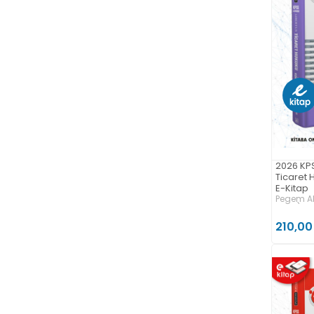
2026 KPS
Ticaret 
E-Kitap
Pegem Ak
Kitap)
210,00