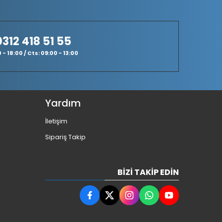
0312 418 51 55
- 18:00 / Cts: 09:00 - 13:00
Yardım
İletişim
Sipariş Takip
BIZI TAKIP EDIN