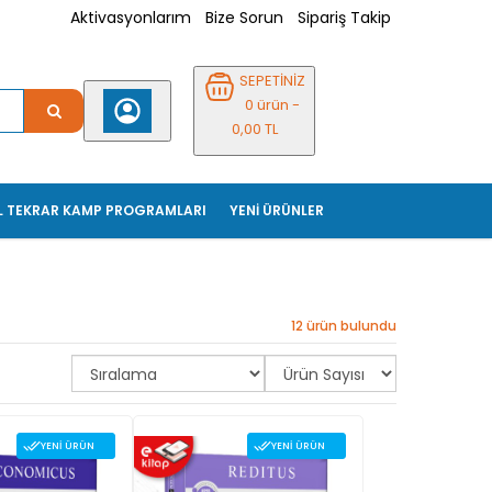
Aktivasyonlarım
Bize Sorun
Sipariş Takip
SEPETİNİZ
0 ürün -
0,00 TL
L TEKRAR KAMP PROGRAMLARI
YENİ ÜRÜNLER
12 ürün bulundu
YENI ÜRÜN
YENI ÜRÜN