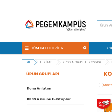
TÜM KATEGORİLER
E-
E-KİTAP
KPSS A Grubu E-Kitaplar
KO
ÜRÜN GRUPLARI
Stokta
Konu Anlatım
KPSS A Grubu E-Kitaplar