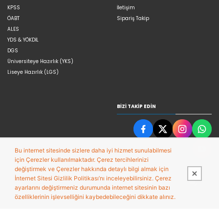
KPSS
İletişim
ÖABT
Sipariş Takip
ALES
YDS & YÖKDİL
DGS
Üniversiteye Hazırlık (YKS)
Liseye Hazırlık (LGS)
BIZI TAKIP EDIN
Bu internet sitesinde sizlere daha iyi hizmet sunulabilmesi
için Çerezler kullanılmaktadır. Çerez tercihlerinizi
değiştirmek ve Çerezler hakkında detaylı bilgi almak için
İnternet Sitesi Gizlilik Politikası’nı inceleyebilirsiniz. Çerez
ayarlarını değiştirmeniz durumunda internet sitesinin bazı
özelliklerinin işlevselliğini kaybedebileceğini dikkate alınız.