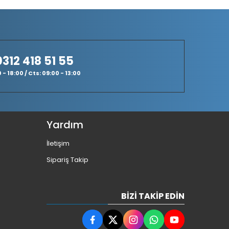
0312 418 51 55
- 18:00 / Cts: 09:00 - 13:00
Yardım
İletişim
Sipariş Takip
BIZI TAKIP EDIN