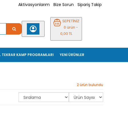
Aktivasyonlarım
Bize Sorun
Sipariş Takip
SEPETİNİZ
0 ürün -
0,00 TL
L TEKRAR KAMP PROGRAMLARI
YENİ ÜRÜNLER
2 ürün bulundu