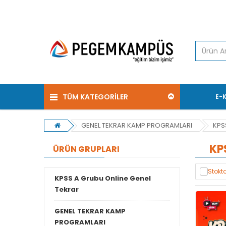
TÜM KATEGORİLER
E-
GENEL TEKRAR KAMP PROGRAMLARI
KPS
KP
ÜRÜN GRUPLARI
Stokta
KPSS A Grubu Online Genel
Tekrar
GENEL TEKRAR KAMP
PROGRAMLARI