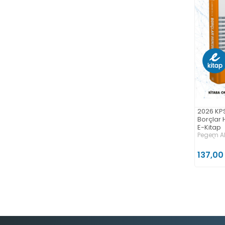
2026 KPS
Borçlar 
E-Kitap
Pegem Ak
Kitap)
137,00