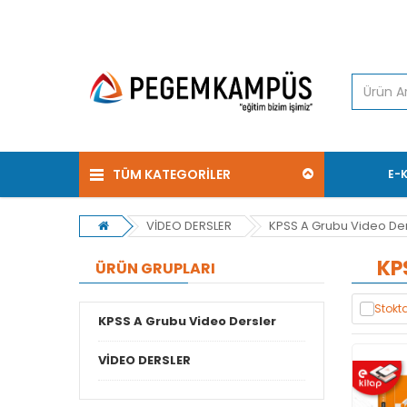
TÜM KATEGORİLER
E-
VİDEO DERSLER
KPSS A Grubu Video Der
KP
ÜRÜN GRUPLARI
Stokta
KPSS A Grubu Video Dersler
VİDEO DERSLER