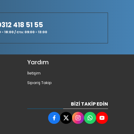
0312 418 51 55
- 18:00 / Cts: 09:00 - 13:00
Yardım
İletişim
Sipariş Takip
BIZI TAKIP EDIN