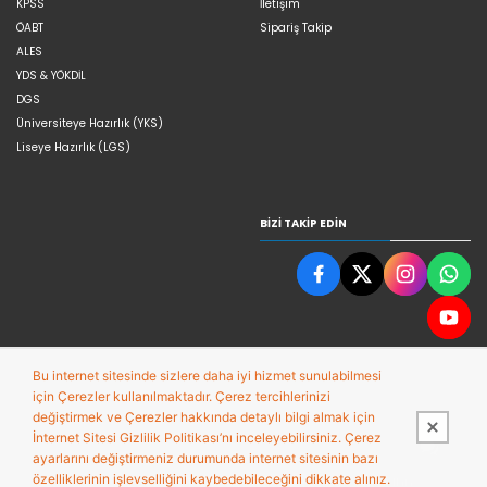
KPSS
İletişim
ÖABT
Sipariş Takip
ALES
YDS & YÖKDİL
DGS
Üniversiteye Hazırlık (YKS)
Liseye Hazırlık (LGS)
BIZI TAKIP EDIN
Bu internet sitesinde sizlere daha iyi hizmet sunulabilmesi
için Çerezler kullanılmaktadır. Çerez tercihlerinizi
değiştirmek ve Çerezler hakkında detaylı bilgi almak için
İnternet Sitesi Gizlilik Politikası’nı inceleyebilirsiniz. Çerez
ayarlarını değiştirmeniz durumunda internet sitesinin bazı
özelliklerinin işlevselliğini kaybedebileceğini dikkate alınız.
Bu site,
Entegre E-ticaret Sistemi ile hazırlanmıştır.
PobolEti®