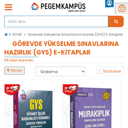
E-KİTAP
Görevde Yükselme Sınavlarına Hazırlık (GYS) E-Kitaplar
GÖREVDE YÜKSELME SINAVLARINA
HAZIRLIK (GYS) E-KITAPLAR
66 ürün bulundu
Filtrele
Stoktakiler