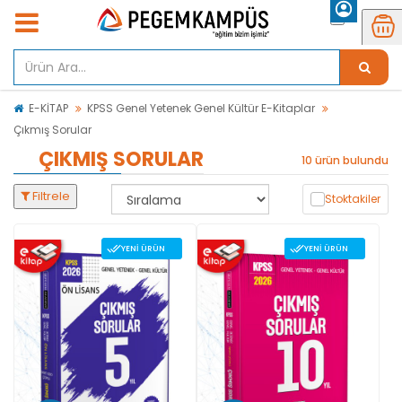
E-KİTAP
KPSS Genel Yetenek Genel Kültür E-Kitaplar
Çıkmış Sorular
ÇIKMIŞ SORULAR
10 ürün bulundu
Filtrele
Stoktakiler
YENI ÜRÜN
YENI ÜRÜN