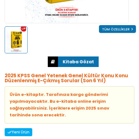
TÜM ÖZELLİKLER
2025 KPSS Genel Yetenek Genel Kültür Konu Konu
Düzenlenmiş E-Çıkmış Sorular (Son 6 Yıl)
Ürün e-kitaptır. Tarafınıza kargo gönderimi
yapılmayacaktır. Bu e-kitaba online erişim
sağlayabilirsiniz. İçeriklere erişim 2025 sınav
tarihinde sona erecektir.
Yeni Ürün