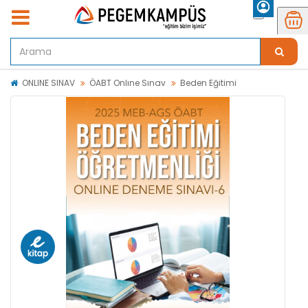
ONLINE SINAV
ÖABT Onlıne Sınav
Beden Eğitimi