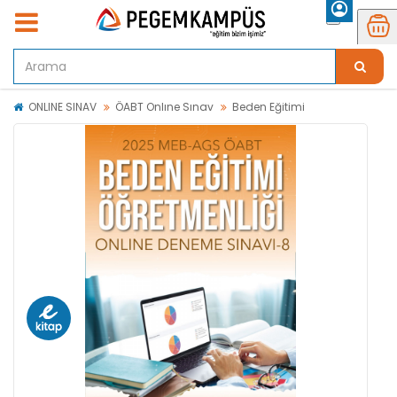
ONLINE SINAV
ÖABT Onlıne Sınav
Beden Eğitimi