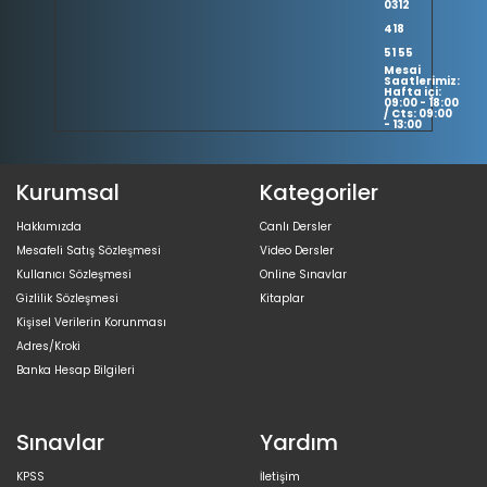
0312
418
51 55
Mesai
Saatlerimiz:
Hafta içi:
09:00 - 18:00
/ Cts: 09:00
- 13:00
Kurumsal
Kategoriler
Hakkımızda
Canlı Dersler
Mesafeli Satış Sözleşmesi
Video Dersler
Kullanıcı Sözleşmesi
Online Sınavlar
Gizlilik Sözleşmesi
Kitaplar
Kişisel Verilerin Korunması
Adres/Kroki
Banka Hesap Bilgileri
Sınavlar
Yardım
KPSS
İletişim