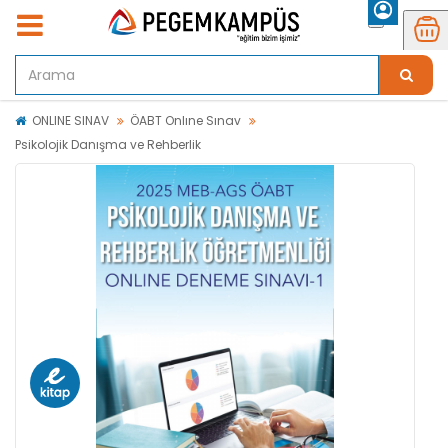
ONLINE SINAV
ÖABT Onlıne Sınav
Psikolojik Danışma ve Rehberlik