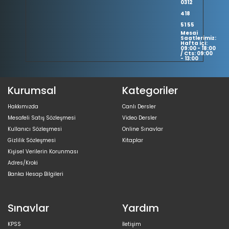
0312
418
51 55
Mesai
Saatlerimiz:
Hafta içi:
09:00 - 18:00
/ Cts: 09:00
- 13:00
Kurumsal
Kategoriler
Hakkımızda
Canlı Dersler
Mesafeli Satış Sözleşmesi
Video Dersler
Kullanıcı Sözleşmesi
Online Sınavlar
Gizlilik Sözleşmesi
Kitaplar
Kişisel Verilerin Korunması
Adres/Kroki
Banka Hesap Bilgileri
Sınavlar
Yardım
KPSS
İletişim