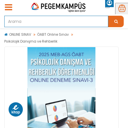
ONLINE SINAV
ÖABT Onlıne Sınav
Psikolojik Danışma ve Rehberlik