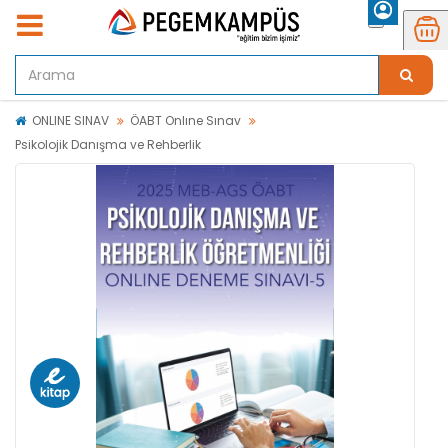
ONLINE SINAV
ÖABT Onlıne Sınav
Psikolojik Danışma ve Rehberlik