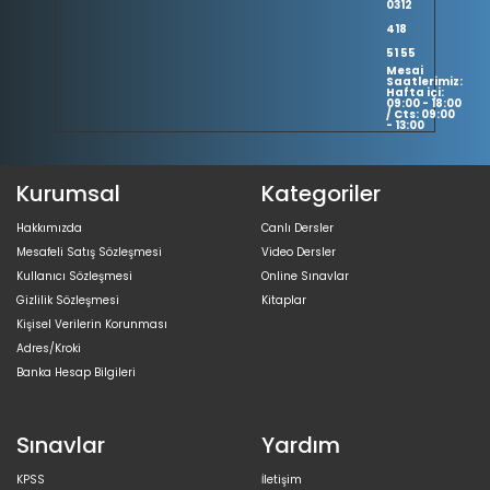
0312
418
51 55
Mesai
Saatlerimiz:
Hafta içi:
09:00 - 18:00
/ Cts: 09:00
- 13:00
Kurumsal
Kategoriler
Hakkımızda
Canlı Dersler
Mesafeli Satış Sözleşmesi
Video Dersler
Kullanıcı Sözleşmesi
Online Sınavlar
Gizlilik Sözleşmesi
Kitaplar
Kişisel Verilerin Korunması
Adres/Kroki
Banka Hesap Bilgileri
Sınavlar
Yardım
KPSS
İletişim