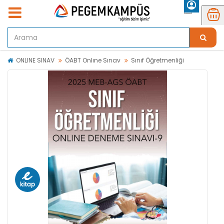
ONLINE SINAV
ÖABT Onlıne Sınav
Sınıf Öğretmenliği