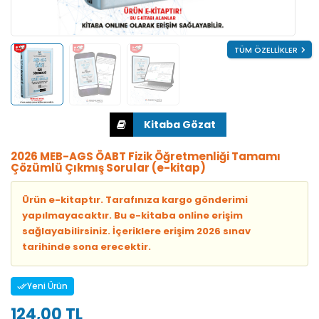
TÜM ÖZELLİKLER
2026 MEB-AGS ÖABT Fizik Öğretmenliği Tamamı
Çözümlü Çıkmış Sorular (e-kitap)
Ürün e-kitaptır. Tarafınıza kargo gönderimi
yapılmayacaktır. Bu e-kitaba online erişim
sağlayabilirsiniz. İçeriklere erişim 2026 sınav
tarihinde sona erecektir.
Yeni Ürün
124,00 TL