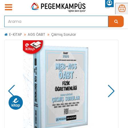
E-KİTAP
AGS ÖABT
Çıkmış Sorular