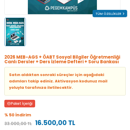
TÜM ÖZELLİKLER
2026 MEB-AGS + ÖABT Sosyal Bilgiler Öğretmenliği
Canlı Dersler + Ders İzleme Defteri + Soru Bankası
Satın aldıktan sonraki süreçler için aşağıdaki
adımları takip ediniz. Aktivasyon kodunuz mail
yoluyla tarafınıza iletilecektir.
Paket İçeriği
% 50 İndirim
16.500,00 TL
33.000,00 TL