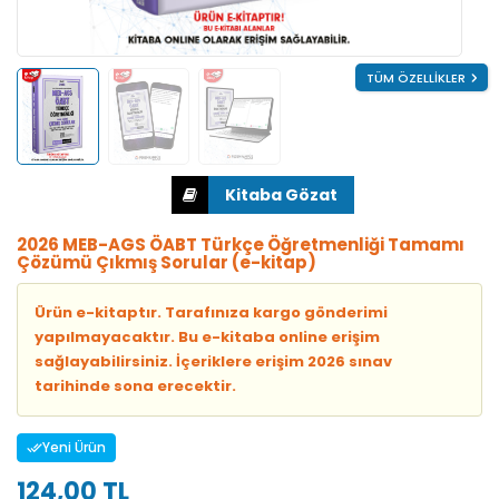
TÜM ÖZELLİKLER
2026 MEB-AGS ÖABT Türkçe Öğretmenliği Tamamı
Çözümü Çıkmış Sorular (e-kitap)
Ürün e-kitaptır. Tarafınıza kargo gönderimi
yapılmayacaktır. Bu e-kitaba online erişim
sağlayabilirsiniz. İçeriklere erişim 2026 sınav
tarihinde sona erecektir.
Yeni Ürün
124,00 TL