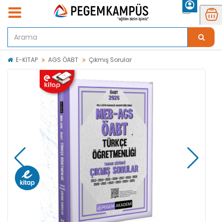
E-KİTAP
AGS ÖABT
Çıkmış Sorular