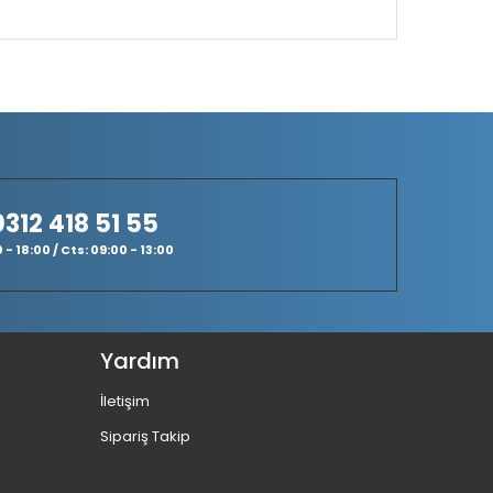
0312 418 51 55
- 18:00 / Cts: 09:00 - 13:00
Yardım
İletişim
Sipariş Takip