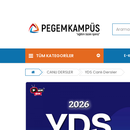
TÜM KATEGORİLER
E-
CANLI DERSLER
YDS Canlı Dersler